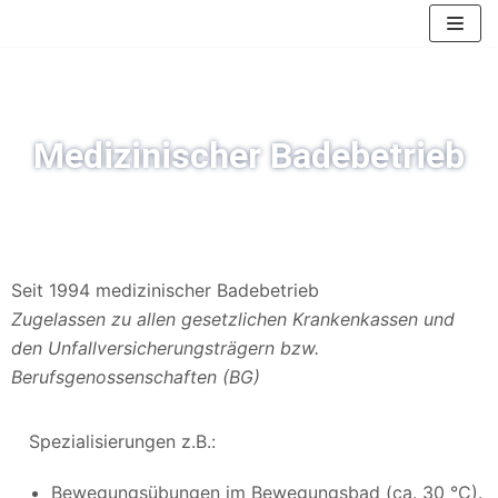
Zum
Inhalt
springen
Medizinischer Badebetrieb
Seit 1994 medizinischer Badebetrieb
Zugelassen zu allen gesetzlichen Krankenkassen und
den Unfallversicherungsträgern bzw.
Berufsgenossenschaften (BG)
Spezialisierungen z.B.:
Bewegungsübungen im Bewegungsbad (ca. 30 °C).