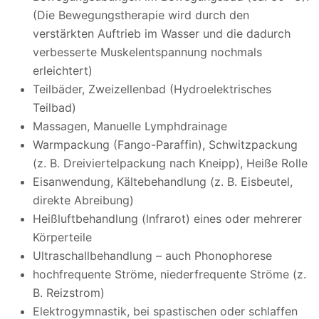
(Die Bewegungstherapie wird durch den
verstärkten Auftrieb im Wasser und die dadurch
verbesserte Muskelentspannung nochmals
erleichtert)
Teilbäder, Zweizellenbad (Hydroelektrisches
Teilbad)
Massagen, Manuelle Lymphdrainage
Warmpackung (Fango-Paraffin), Schwitzpackung
(z. B. Dreiviertelpackung nach Kneipp), Heiße Rolle
Eisanwendung, Kältebehandlung (z. B. Eisbeutel,
direkte Abreibung)
Heißluftbehandlung (lnfrarot) eines oder mehrerer
Körperteile
Ultraschallbehandlung – auch Phonophorese
hochfrequente Ströme, niederfrequente Ströme (z.
B. Reizstrom)
Elektrogymnastik, bei spastischen oder schlaffen