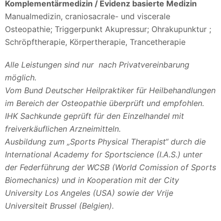
Komplementärmedizin / Evidenz basierte Medizin
Manualmedizin, craniosacrale- und viscerale
Osteopathie; Triggerpunkt Akupressur; Ohrakupunktur ;
Schröpftherapie, Körpertherapie, Trancetherapie
Alle Leistungen sind nur nach Privatvereinbarung
möglich.
Vom Bund Deutscher Heilpraktiker für Heilbehandlungen
im Bereich der Osteopathie überprüft und empfohlen.
IHK Sachkunde geprüft für den Einzelhandel mit
freiverkäuflichen Arzneimitteln.
Ausbildung zum „Sports Physical Therapist“ durch die
International Academy for Sportscience (I.A.S.) unter
der Federführung der WCSB (World Comission of Sports
Biomechanics) und in Kooperation mit der City
University Los Angeles (USA) sowie der Vrije
Universiteit Brussel (Belgien).