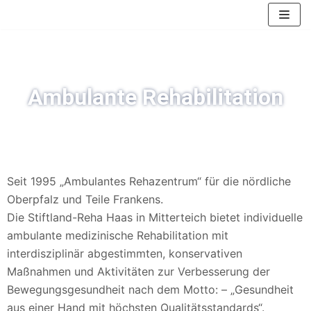
Zum
Inhalt
springen
Ambulante Rehabilitation
Seit 1995 „Ambulantes Rehazentrum“ für die nördliche
Oberpfalz und Teile Frankens.
Die Stiftland-Reha Haas in Mitterteich bietet individuelle
ambulante medizinische Rehabilitation mit
interdisziplinär abgestimmten, konservativen
Maßnahmen und Aktivitäten zur Verbesserung der
Bewegungsgesundheit nach dem Motto: – „Gesundheit
aus einer Hand mit höchsten Qualitätsstandards“.