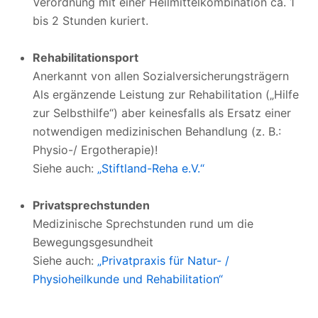
Verordnung mit einer Heilmittelkombination ca. 1
bis 2 Stunden kuriert.
Rehabilitationsport
Anerkannt von allen Sozialversicherungsträgern
Als ergänzende Leistung zur Rehabilitation („Hilfe
zur Selbsthilfe“) aber keinesfalls als Ersatz einer
notwendigen medizinischen Behandlung (z. B.:
Physio-/ Ergotherapie)!
Siehe auch:
„Stiftland-Reha e.V.“
Privatsprechstunden
Medizinische Sprechstunden rund um die
Bewegungsgesundheit
Siehe auch:
„Privatpraxis für Natur- /
Physioheilkunde und Rehabilitation“